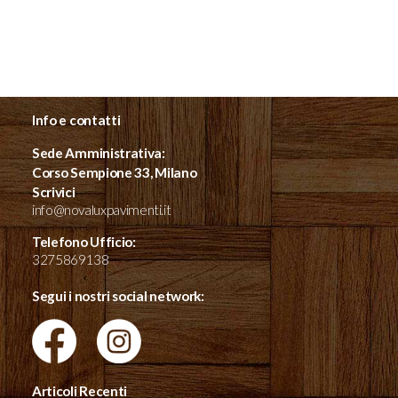
Info e contatti
Sede Amministrativa:
Corso Sempione 33, Milano
Scrivici
info@novaluxpavimenti.it
Telefono Ufficio:
3275869138
Segui i nostri social network:
Articoli Recenti