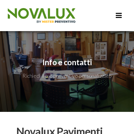
Info e contatti
Richiedi il tuo preventivo personalizzato
Novalux Pavimenti